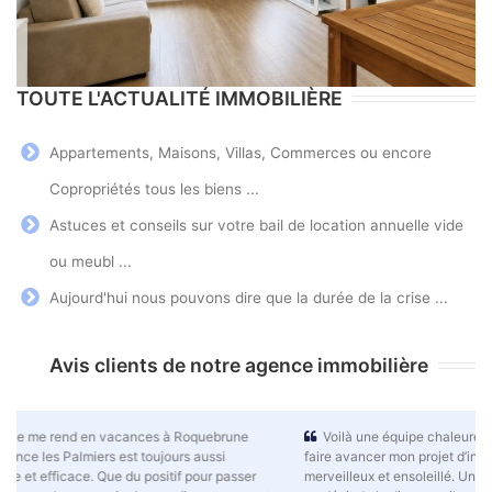
TOUTE L'ACTUALITÉ IMMOBILIÈRE
Appartements, Maisons, Villas, Commerces ou encore
Copropriétés tous les biens ...
Astuces et conseils sur votre bail de location annuelle vide
ou meubl ...
Aujourd'hui nous pouvons dire que la durée de la crise ...
Avis clients de notre agence immobilière
Voilà une équipe chaleureuse qui ne ménage pas ses efforts pour
faire avancer mon projet d’investissement immobilier dans ce cadre
merveilleux et ensoleillé. Une relation de confiance s’est instaurée et,