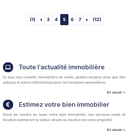
visupageprec :LOCATION SAISONNIÈRE : 
visupagesuiv :LOCA
(1)
3
4
5
6
7
(12)
Toute l'actualité immobilière
Ici tous nos conseils immobiliers en vente, gestion locative ainsi que des
astuces et autres informations pour nos locations saisonnières
En savoir +
Estimez votre bien immobilier
Envie de vendre ou louer votre bien immobilier, nos services vente et
location estimeront la valeur vénale ou locative de votre propriété
En savoir +