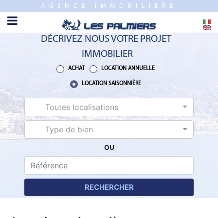
AGENCE IMMOBILIÈRE
FERMER
ACCUEIL
DÉCRIVEZ NOUS VOTRE PROJET
VENTE
IMMOBILIER
PROGRAMME
ACHAT
LOCATION ANNUELLE
NEUF
LOCATION SAISONNIÈRE
Toutes localisations
ESTIMATION
Type de bien
LOCATION
ANNUELLE
OU
LOCATION
SAISONNIÈRE
RECHERCHER