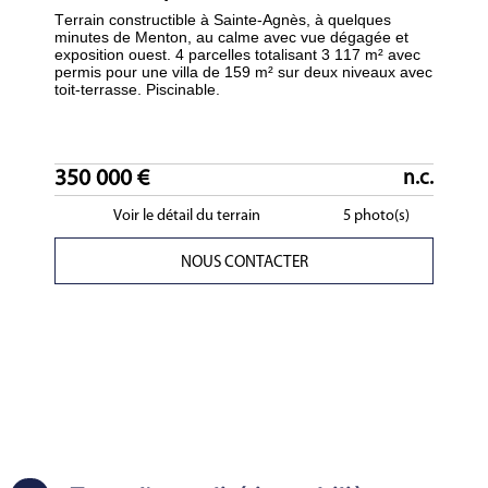
Terrain constructible à Sainte-Agnès, à quelques
minutes de Menton, au calme avec vue dégagée et
exposition ouest. 4 parcelles totalisant 3 117 m² avec
permis pour une villa de 159 m² sur deux niveaux avec
toit-terrasse. Piscinable.
350 000 €
n.c.
Voir le détail du terrain
5 photo(s)
NOUS CONTACTER