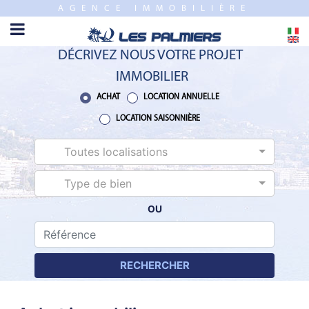
AGENCE IMMOBILIÈRE
FERMER
ACCUEIL
DÉCRIVEZ NOUS VOTRE PROJET
VENTE
IMMOBILIER
PROGRAMME
ACHAT
LOCATION ANNUELLE
NEUF
LOCATION SAISONNIÈRE
Toutes localisations
ESTIMATION
Type de bien
LOCATION
ANNUELLE
OU
LOCATION
SAISONNIÈRE
RECHERCHER