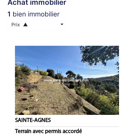
Achat immobilier
ACTUALITÉS
1
bien immobilier
NOTRE
Prix ▲
PHILOSOPHIE
CONTACT
SAINTE-AGNES
Terrain avec permis accordé