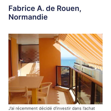
ACTUALITÉS
Fabrice A. de Rouen,
Normandie
NOTRE
PHILOSOPHIE
CONTACT
J’ai récemment décidé d’investir dans l’achat