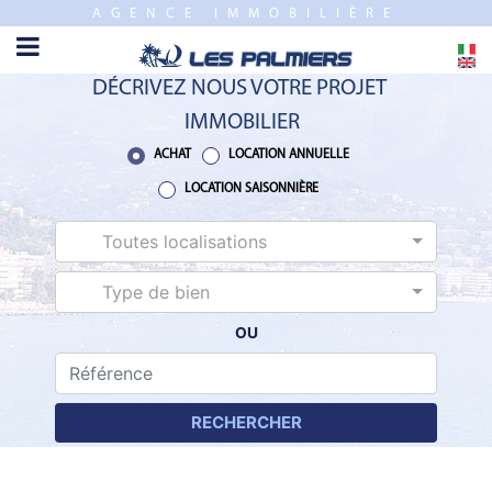
AGENCE IMMOBILIÈRE
FERMER
ACCUEIL
DÉCRIVEZ NOUS VOTRE PROJET
VENTE
IMMOBILIER
PROGRAMME
ACHAT
LOCATION ANNUELLE
NEUF
LOCATION SAISONNIÈRE
Toutes localisations
ESTIMATION
Type de bien
LOCATION
ANNUELLE
OU
LOCATION
SAISONNIÈRE
RECHERCHER