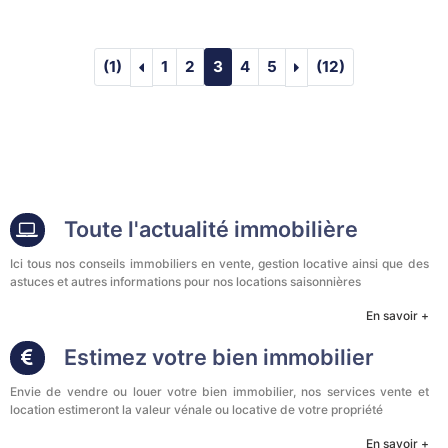
visupageprec :LOCATION SAISONNIÈRE : 
visupagesuiv :LOCA
(1)
1
2
3
4
5
(12)
Toute l'actualité immobilière
Ici tous nos conseils immobiliers en vente, gestion locative ainsi que des
astuces et autres informations pour nos locations saisonnières
En savoir +
Estimez votre bien immobilier
Envie de vendre ou louer votre bien immobilier, nos services vente et
location estimeront la valeur vénale ou locative de votre propriété
En savoir +