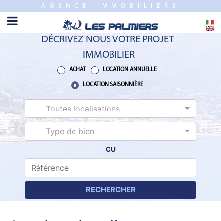
AGENCE IMMOBILIÈRE
FERMER
ACCUEIL
DÉCRIVEZ NOUS VOTRE PROJET
VENTE
IMMOBILIER
PROGRAMME
ACHAT
LOCATION ANNUELLE
NEUF
LOCATION SAISONNIÈRE
Toutes localisations
ESTIMATION
Type de bien
LOCATION
ANNUELLE
OU
LOCATION
SAISONNIÈRE
RECHERCHER