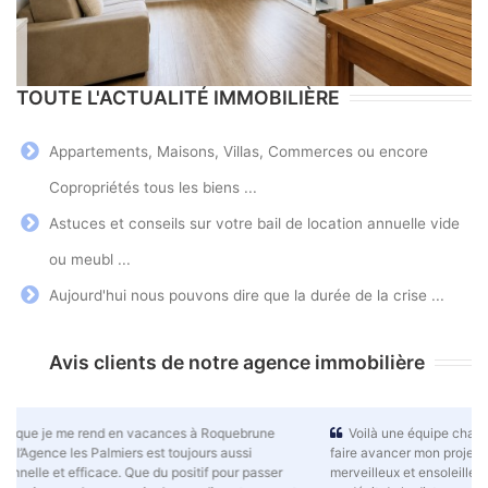
TOUTE L'ACTUALITÉ IMMOBILIÈRE
Appartements, Maisons, Villas, Commerces ou encore
Copropriétés tous les biens ...
Astuces et conseils sur votre bail de location annuelle vide
ou meubl ...
Aujourd'hui nous pouvons dire que la durée de la crise ...
Avis clients de notre agence immobilière
Voilà une équipe chaleureuse qui ne ménage pas ses efforts pour
faire avancer mon projet d’investissement immobilier dans ce cadre
merveilleux et ensoleillé. Une relation de confiance s’est instaurée et,