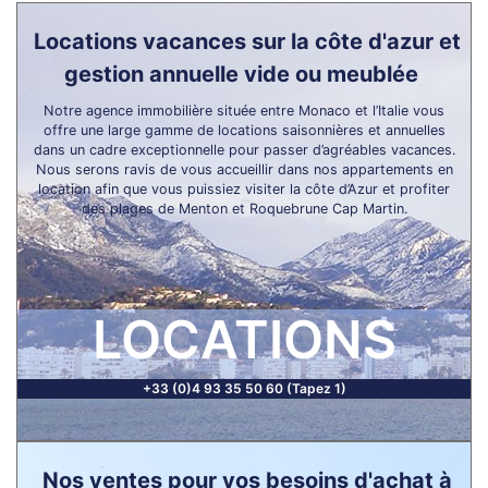
Locations vacances sur la côte d'azur et
gestion annuelle vide ou meublée
Notre agence immobilière située entre Monaco et l’Italie vous
offre une large gamme de locations saisonnières et annuelles
dans un cadre exceptionnelle pour passer d’agréables vacances.
Nous serons ravis de vous accueillir dans nos appartements en
location afin que vous puissiez visiter la côte d’Azur et profiter
des plages de Menton et Roquebrune Cap Martin.
LOCATIONS
+33 (0)4 93 35 50 60 (Tapez 1)
Nos ventes pour vos besoins d'achat à