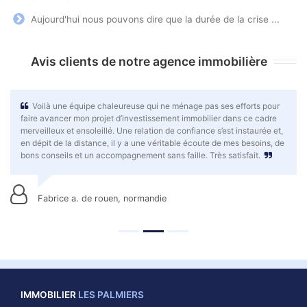
Aujourd'hui nous pouvons dire que la durée de la crise ...
Avis clients de notre agence immobilière
Voilà une équipe chaleureuse qui ne ménage pas ses efforts pour
faire avancer mon projet d’investissement immobilier dans ce cadre
merveilleux et ensoleillé. Une relation de confiance s’est instaurée et,
en dépit de la distance, il y a une véritable écoute de mes besoins, de
bons conseils et un accompagnement sans faille. Très satisfait.
Fabrice a. de rouen, normandie
IMMOBILIER
LES PALMIERS