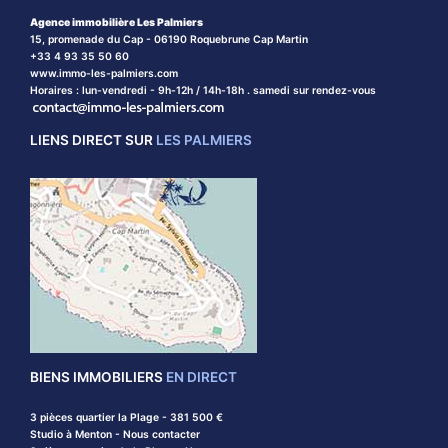
Agence immobilière Les Palmiers
15, promenade du Cap - 06190 Roquebrune Cap Martin
+33 4 93 35 50 60
www.immo-les-palmiers.com
Horaires : lun-vendredi - 9h-12h / 14h-18h . samedi sur rendez-vous
LIENS DIRECT SUR
LES PALMIERS
BIENS IMMOBILIERS
EN DIRECT
3 pièces quartier la Plage - 381 500 €
Studio à Menton - Nous contacter