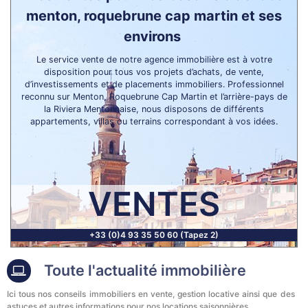
menton, roquebrune cap martin et ses
environs
Le service vente de notre agence immobilière est à votre
disposition pour tous vos projets d’achats, de vente,
d’investissements et de placements immobiliers. Professionnel
reconnu sur Menton, Roquebrune Cap Martin et l’arrière-pays de
la Riviera Mentonnaise, nous disposons de différents
appartements, villas ou terrains correspondant à vos idées.
VENTES
+33 (0)4 93 35 50 60 (Tapez 2)
Toute l'actualité immobilière
Ici tous nos conseils immobiliers en vente, gestion locative ainsi que des
astuces et autres informations pour nos locations saisonnières