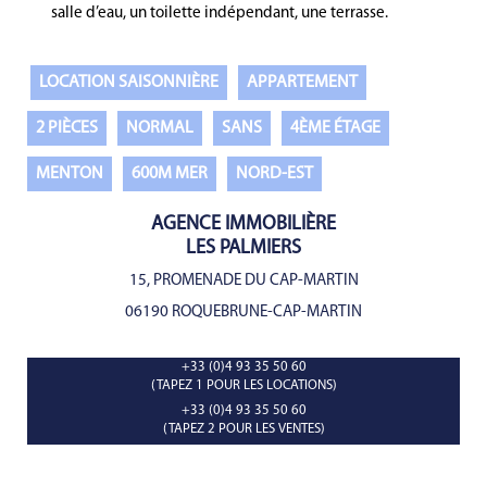
salle d’eau, un toilette indépendant, une terrasse.
LOCATION SAISONNIÈRE
APPARTEMENT
2 PIÈCES
NORMAL
SANS
4ÈME ÉTAGE
MENTON
600M MER
NORD-EST
AGENCE IMMOBILIÈRE
LES PALMIERS
15, PROMENADE DU CAP-MARTIN
06190 ROQUEBRUNE-CAP-MARTIN
+33 (0)4 93 35 50 60
(TAPEZ 1 POUR LES LOCATIONS)
+33 (0)4 93 35 50 60
(TAPEZ 2 POUR LES VENTES)