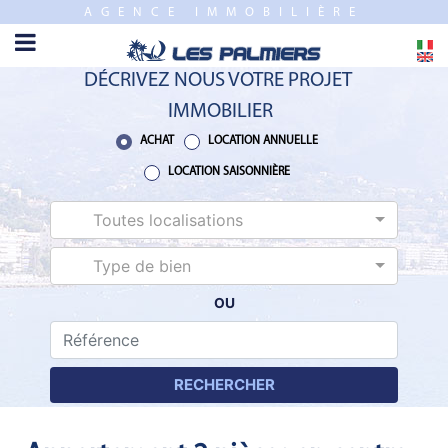
AGENCE IMMOBILIÈRE
FERMER
ACCUEIL
DÉCRIVEZ NOUS VOTRE PROJET
VENTE
IMMOBILIER
PROGRAMME
ACHAT
LOCATION ANNUELLE
NEUF
LOCATION SAISONNIÈRE
Toutes localisations
ESTIMATION
Type de bien
LOCATION
ANNUELLE
OU
LOCATION
SAISONNIÈRE
RECHERCHER