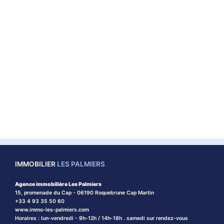
IMMOBILIER
LES PALMIERS
Agence immobilière Les Palmiers
15, promenade du Cap - 06190 Roquebrune Cap Martin
+33 4 93 35 50 60
www.immo-les-palmiers.com
Horaires : lun-vendredi - 9h-12h / 14h-18h . samedi sur rendez-vous