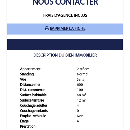
NOUS CONTACTER
FRAIS D'AGENCE INCLUS
IMPRIMER LA FICHE
DESCRIPTION DU BIEN IMMOBILIER
Appartement
2 pièces
Standing
Normal
Vue
Sans
Distance mer
600
Dist. commerce
100
Surface habitable
48 m²
Surface terrasse
12 m²
Couchage adultes
4
Couchage enfants
0
Emplac. véhicule
Non
Étage
4
Prestation