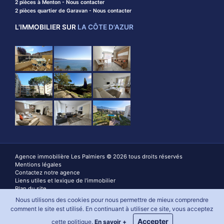
2 pièces à Menton - Nous contacter
2 pièces quartier de Garavan - Nous contacter
L'IMMOBILIER SUR
LA CÔTE D'AZUR
Agence immobilière Les Palmiers © 2026 tous droits réservés
Mentions légales
Contactez notre agence
Liens utiles et lexique de l'immobilier
Plan du site
Cookies
Nous utilisons des cookies pour nous permettre de mieux comprendre
Création site internet Menton
comment le site est utilisé. En continuant à utiliser ce site, vous acceptez
Accepter
cette politique.
En savoir +