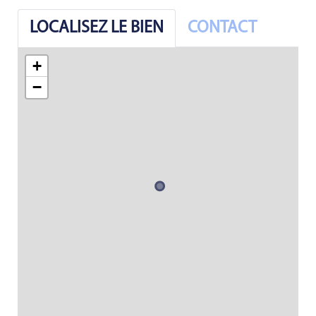
LOCALISEZ LE BIEN
CONTACT
+
−