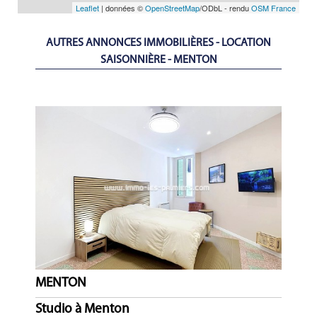
Leaflet
| données ©
OpenStreetMap
/ODbL - rendu
OSM France
AUTRES ANNONCES IMMOBILIÈRES - LOCATION
SAISONNIÈRE - MENTON
MENTON
Studio à Menton