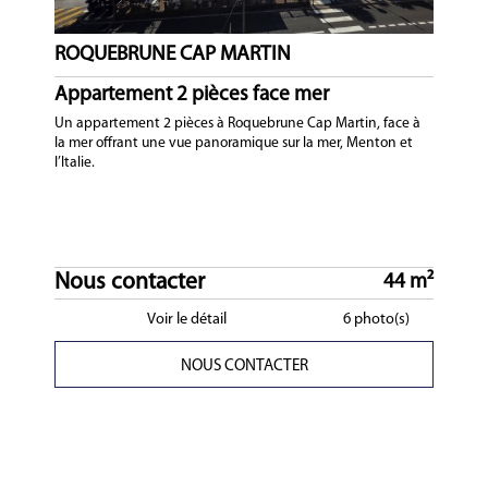
ROQUEBRUNE CAP MARTIN
Appartement 2 pièces face mer
Un appartement 2 pièces à Roquebrune Cap Martin, face à
la mer offrant une vue panoramique sur la mer, Menton et
l’Italie.
Nous contacter
44 m²
Voir le détail
6 photo(s)
NOUS CONTACTER