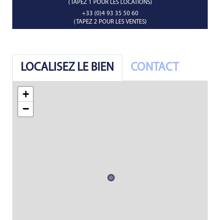
(TAPEZ 1 POUR LES LOCATIONS)
+33 (0)4 93 35 50 60
(TAPEZ 2 POUR LES VENTES)
LOCALISEZ LE BIEN
CONTACT
+
−