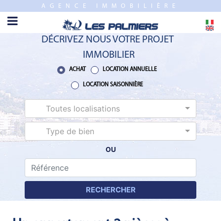
AGENCE IMMOBILIÈRE
FERMER
ACCUEIL
DÉCRIVEZ NOUS VOTRE PROJET
VENTE
IMMOBILIER
PROGRAMME
ACHAT
LOCATION ANNUELLE
NEUF
LOCATION SAISONNIÈRE
Toutes localisations
ESTIMATION
Type de bien
LOCATION
ANNUELLE
OU
LOCATION
SAISONNIÈRE
RECHERCHER