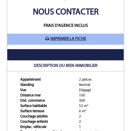
NOUS CONTACTER
FRAIS D'AGENCE INCLUS
IMPRIMER LA FICHE
DESCRIPTION DU BIEN IMMOBILIER
Appartement
2 pièces
Standing
Normal
Vue
Dégagé
Distance mer
100
Dist. commerce
300
Surface habitable
52 m²
Surface terrasse
6 m²
Couchage adultes
2
Couchage enfants
2
Emplac. véhicule
1