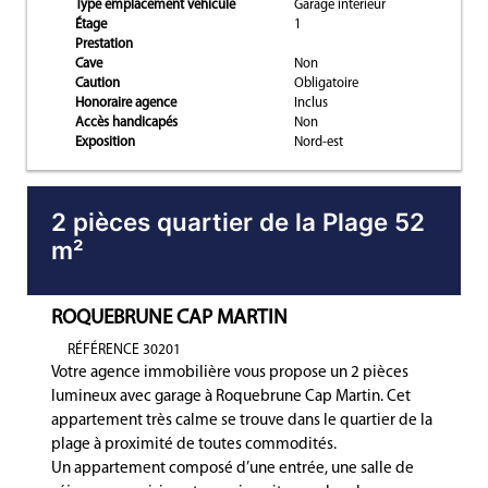
Type emplacement véhicule
Garage intérieur
Étage
1
Prestation
Cave
Non
Caution
Obligatoire
Honoraire agence
Inclus
Accès handicapés
Non
Exposition
Nord-est
2 pièces quartier de la Plage 52
m²
ROQUEBRUNE CAP MARTIN
RÉFÉRENCE 30201
Votre agence immobilière vous propose un 2 pièces
lumineux avec garage à Roquebrune Cap Martin. Cet
appartement très calme se trouve dans le quartier de la
plage à proximité de toutes commodités.
Un appartement composé d’une entrée, une salle de