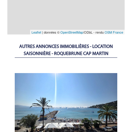
Leaflet
| données ©
OpenStreetMap
/ODbL - rendu
OSM France
AUTRES ANNONCES IMMOBILIÈRES - LOCATION
SAISONNIÈRE - ROQUEBRUNE CAP MARTIN