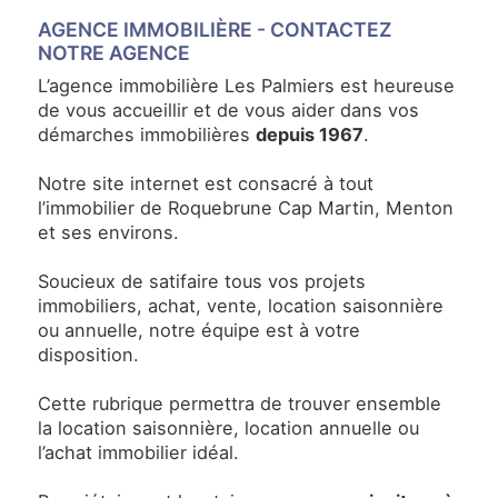
ACTUALITÉS
AGENCE IMMOBILIÈRE -
CONTACTEZ
NOTRE AGENCE
L’agence immobilière Les Palmiers est heureuse
NOTRE
de vous accueillir et de vous aider dans vos
PHILOSOPHIE
démarches immobilières
depuis 1967
.
CONTACT
Notre site internet est consacré à tout
l’immobilier de Roquebrune Cap Martin, Menton
et ses environs.
Soucieux de satifaire tous vos projets
immobiliers, achat, vente, location saisonnière
ou annuelle, notre équipe est à votre
disposition.
Cette rubrique permettra de trouver ensemble
la location saisonnière, location annuelle ou
l’achat immobilier idéal.