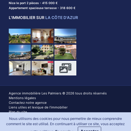
Nice le port 2 pièces - 415 000 €
Appartement spacieuse terrasse - 318 600 €
L'IMMOBILIER SUR
LA CÔTE D'AZUR
Agence immobilière Les Palmiers © 2026 tous droits réservés
Mentions légales
Contactez notre agence
Liens utiles et lexique de l'immobilier
Plan du site
Cookies
Nous utilisons des cookies pour nous permettre de mieux comprendre
Création site internet Menton
comment le site est utilisé. En continuant à utiliser ce site, vous acceptez