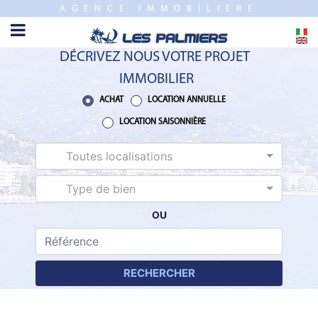
AGENCE IMMOBILIÈRE
FERMER
ACCUEIL
DÉCRIVEZ NOUS VOTRE PROJET
VENTE
IMMOBILIER
PROGRAMME
ACHAT
LOCATION ANNUELLE
NEUF
LOCATION SAISONNIÈRE
Toutes localisations
ESTIMATION
Type de bien
LOCATION
ANNUELLE
OU
LOCATION
SAISONNIÈRE
RECHERCHER