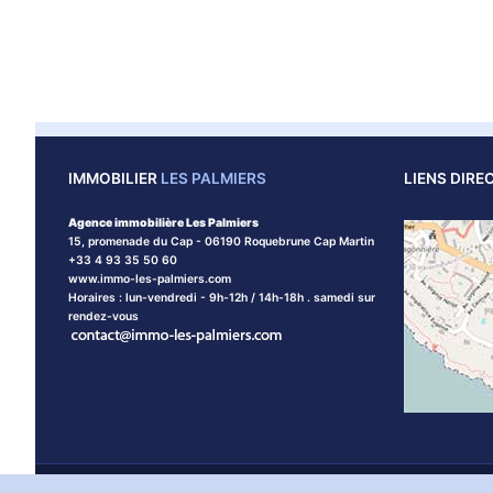
IMMOBILIER
LES PALMIERS
LIENS DIRE
Agence immobilière Les Palmiers
15, promenade du Cap - 06190 Roquebrune Cap Martin
+33 4 93 35 50 60
www.immo-les-palmiers.com
Horaires : lun-vendredi - 9h-12h / 14h-18h . samedi sur
rendez-vous
Agence immobilière Les Palmiers © 2026 tous droits réservés
Ment