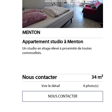
MENTON
Appartement studio à Menton
Un studio en étage élevé à proximité de toutes
commodités.
Nous contacter
34 m²
Voir le détail
6 photo(s)
NOUS CONTACTER