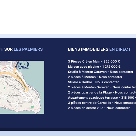
CT SUR
LES PALMIERS
BIENS IMMOBILIERS
EN DIRECT
3 Pièces Clé en Main - 325 000 €
Maison avec piscine - 1 272 000 €
Studio à Menton Garavan - Nous contacter
2 pièces à Menton - Nous contacter
Studio à Gorbio - Nous contacter
2 pièces à Menton Garavan - Nous contacter
2 pièces quartier de la Plage - Nous contact
Appartement spacieuse terrasse - 318 600 
3 pièces centre de Carnolès - Nous contact
2 pièces en centre ville - Nous contacter
ions légales
Contactez notre agence
Liens utiles et lexique de l'immobilier
Pl