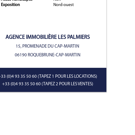
Exposition
Nord-ouest
er suivant
AGENCE IMMOBILIÈRE
LES PALMIERS
15, PROMENADE DU CAP-MARTIN
06190 ROQUEBRUNE-CAP-MARTIN
+33 (0)4 93 35 50 60
(TAPEZ 1 POUR LES LOCATIONS)
+33 (0)4 93 35 50 60
(TAPEZ 2 POUR LES VENTES)