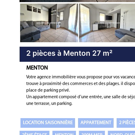
Bien immobilier précédent
2 pièces à Menton 27 m²
MENTON
Votre agence immobilière vous propose pour vos vacance
trouve à proximité des commerces et des plages. il dispo
place de parking privé.
Un appartement composé d’une entrée, une salle de séjour
une terrasse, un parking.
LOCATION SAISONNIÈRE
APPARTEMENT
2 PIÈCE