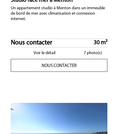
Studio face mer à Menton
Un appartement studio à Menton dans un immeuble
de bord de mer avec climatisation et connexion
internet.
Nous contacter
30 m²
Voir le détail
7 photo(s)
NOUS CONTACTER