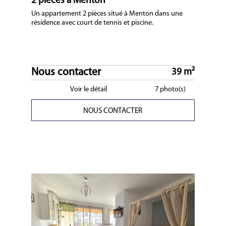
2 pièces à Menton
Un appartement 2 pièces situé à Menton dans une
résidence avec court de tennis et piscine.
Nous contacter
39 m²
Voir le détail
7 photo(s)
NOUS CONTACTER