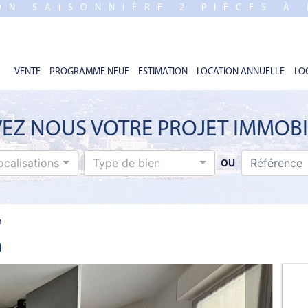
ON SAISONNIÈRE 2 PIÈCES À
VENTE
PROGRAMME NEUF
ESTIMATION
LOCATION ANNUELLE
LO
EZ NOUS VOTRE PROJET IMMOBI
ocalisations
Type de bien
OU
n
n