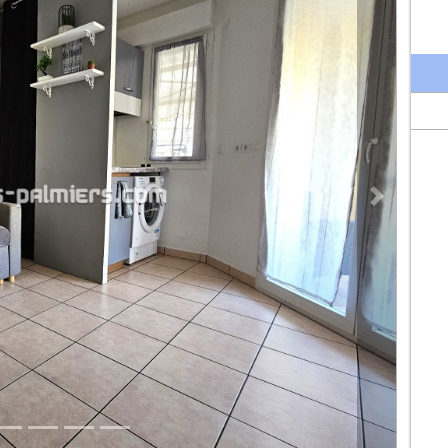
Bien immobili