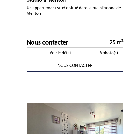
Studio à Menton
Un appartement studio situé dans la rue piétonne de
Menton
Nous contacter
25 m²
Voir le détail
6 photo(s)
NOUS CONTACTER