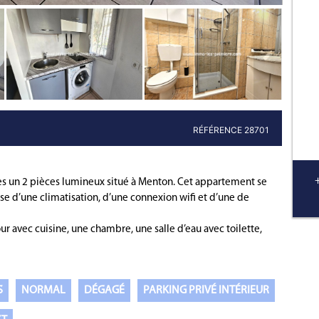
Bien immobili
RÉFÉRENCE 28701
s un 2 pièces lumineux situé à Menton. Cet appartement se
se d’une climatisation, d’une connexion wifi et d’une de
 avec cuisine, une chambre, une salle d’eau avec toilette,
S
NORMAL
DÉGAGÉ
PARKING PRIVÉ INTÉRIEUR