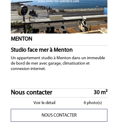
MENTON
Studio face mer à Menton
Un appartement studio à Menton dans un immeuble
de bord de mer avec garage, climatisation et
connexion internet.
Nous contacter
30 m²
Voir le détail
6 photo(s)
NOUS CONTACTER