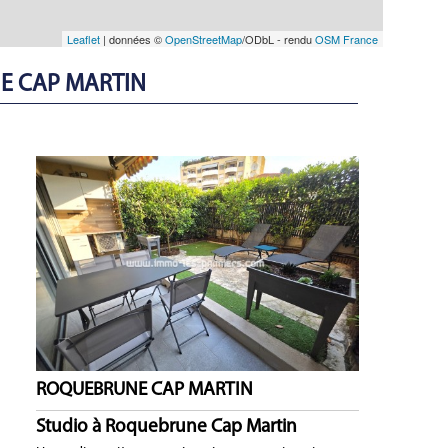
Leaflet
| données ©
OpenStreetMap
/ODbL - rendu
OSM France
NE CAP MARTIN
ROQUEBRUNE CAP MARTIN
Studio à Roquebrune Cap Martin