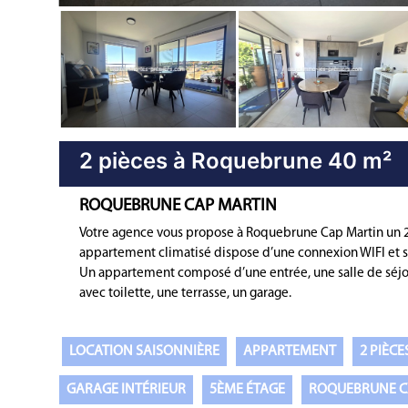
Bien immobilier précédent
2 pièces à Roquebrune 40 m²
ROQUEBRUNE CAP MARTIN
Votre agence vous propose à Roquebrune Cap Martin un 
appartement climatisé dispose d’une connexion WIFI et s
Un appartement composé d’une entrée, une salle de séjou
avec toilette, une terrasse, un garage.
LOCATION SAISONNIÈRE
APPARTEMENT
2 PIÈCE
GARAGE INTÉRIEUR
5ÈME ÉTAGE
ROQUEBRUNE C