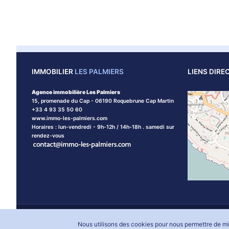
IMMOBILIER
LES PALMIERS
LIENS DIRE
Agence immobilière Les Palmiers
15, promenade du Cap - 06190 Roquebrune Cap Martin
+33 4 93 35 50 60
www.immo-les-palmiers.com
Horaires : lun-vendredi - 9h-12h / 14h-18h . samedi sur
rendez-vous
Agence immobilière Les Palmiers © 2026 tous droits réservés
Ment
Nous utilisons des cookies pour nous permettre de mie
Cookies
Création site internet Menton