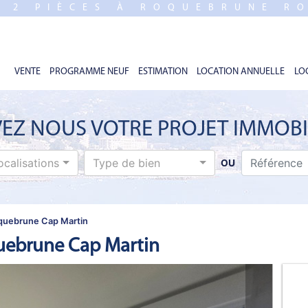
E 2 PIÈCES À ROQUEBRUNE R
VENTE
PROGRAMME NEUF
ESTIMATION
LOCATION ANNUELLE
LO
EZ NOUS VOTRE PROJET IMMOBI
ocalisations
Type de bien
OU
quebrune Cap Martin
uebrune Cap Martin