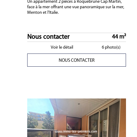
Un appartement 2 pièces à Roquebrune Cap Martin,
face à la mer offrant une vue panoramique sur la mer,
Menton et l’Italie.
Nous contacter
44 m²
Voir le détail
6 photo(s)
NOUS CONTACTER