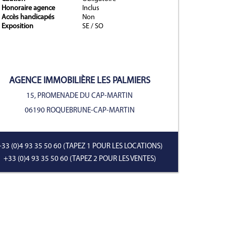
Honoraire agence
Inclus
Accès handicapés
Non
Exposition
SE / SO
er suivant
AGENCE IMMOBILIÈRE
LES PALMIERS
15, PROMENADE DU CAP-MARTIN
06190 ROQUEBRUNE-CAP-MARTIN
+33 (0)4 93 35 50 60
(TAPEZ 1 POUR LES LOCATIONS)
+33 (0)4 93 35 50 60
(TAPEZ 2 POUR LES VENTES)