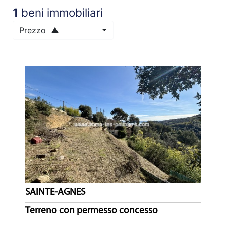
ATTUALITÀS
1
beni immobiliari
Prezzo ▲
NOTRE
PHILOSOPHIE
CONTATTO
SAINTE-AGNES
Terreno con permesso concesso