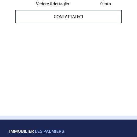
Vedere il dettaglio
0 foto
CONTATTATECI
IMMOBILIER
LES PALMIERS