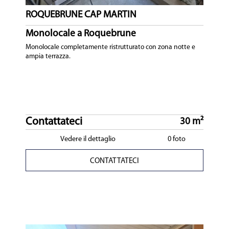
ROQUEBRUNE CAP MARTIN
Monolocale a Roquebrune
Monolocale completamente ristrutturato con zona notte e
ampia terrazza.
Contattateci
30 m²
Vedere il dettaglio
0 foto
CONTATTATECI