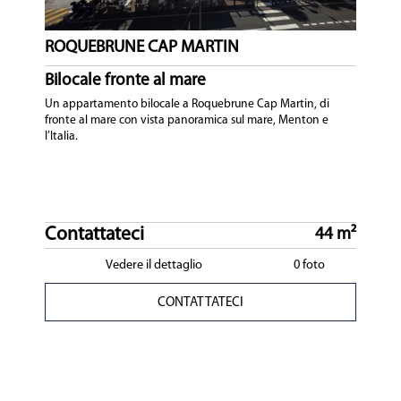
ROQUEBRUNE CAP MARTIN
Bilocale fronte al mare
Un appartamento bilocale a Roquebrune Cap Martin, di
fronte al mare con vista panoramica sul mare, Menton e
l’Italia.
Contattateci
44 m²
Vedere il dettaglio
0 foto
CONTATTATECI