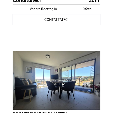
Contattateci
52 m²
Vedere il dettaglio
0 foto
CONTATTATECI