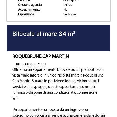
Garanzia
Obbligato.
Onorario agenzia
Incluse
Acces. minorato
No
Esposizione
Sud-ouest
Bilocale al mare 34 m²
ROQUEBRUNE CAP MARTIN
RIFERIMENTO 25201
Offriamo un appartamento bilocale ad un piano alto con
vista mare laterale in un edificio sul mare a Roquebrune
Cap Martin. Situato in posizione ideale, vicino a tutti i
servizi e alle spiagge, questo appartamento molto
luminoso dispone di aria condizionata, connessione
WIFI.
Un appartamento composto da un ingresso, un
soggiorno con cucina americana, una camera da letto, un