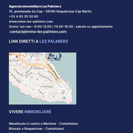
Agenzia immobiliare Les Palmiers
15, promenade du Cap - 06190 Roquebrune Cap Martin
+33 4 93 35 50 60
www.immo-les-palmiers.com
Orario: lun-ven - 9.00-12.00 / 14.00-18.00 . sabato su appuntamento
LINK DIRETTI A
LES PALMIERS
VIVERE
IMMOBILIARE
Monolocale in centro a Mentone - Contattateci
Bilocale a Roquebrune - Contattateci