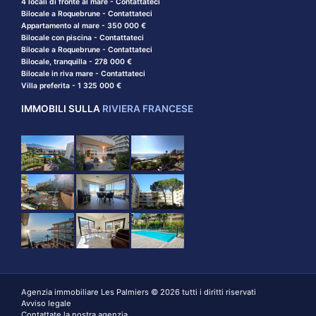
4 locali di fronte al mare - Contattateci
Bilocale a Roquebrune - Contattateci
Appartamento al mare - 350 000 €
Bilocale con piscina - Contattateci
Bilocale a Roquebrune - Contattateci
Bilocale, tranquilla - 278 000 €
Bilocale in riva mare - Contattateci
Villa preferita - 1 325 000 €
IMMOBILI SULLA
RIVIERA FRANCESE
Agenzia immobiliare Les Palmiers © 2026 tutti i diritti riservati
Avviso legale
Contattate la nostra agenzia