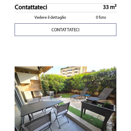
Contattateci
33 m²
Vedere il dettaglio
0 foto
CONTATTATECI