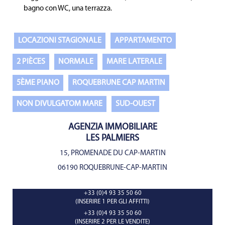
bagno con WC, una terrazza.
LOCAZIONI STAGIONALE
APPARTAMENTO
2 PIÈCES
NORMALE
MARE LATERALE
5ÈME PIANO
ROQUEBRUNE CAP MARTIN
NON DIVULGATOM MARE
SUD-OUEST
AGENZIA IMMOBILIARE
LES PALMIERS
15, PROMENADE DU CAP-MARTIN
06190 ROQUEBRUNE-CAP-MARTIN
+33 (0)4 93 35 50 60
(INSERIRE 1 PER GLI AFFITTI)
+33 (0)4 93 35 50 60
(INSERIRE 2 PER LE VENDITE)