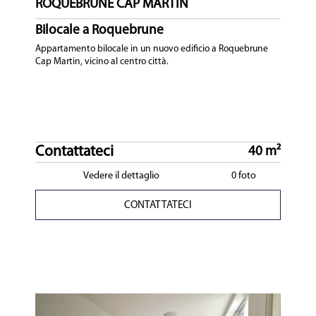
ROQUEBRUNE CAP MARTIN
Bilocale a Roquebrune
Appartamento bilocale in un nuovo edificio a Roquebrune
Cap Martin, vicino al centro città.
Contattateci
40 m²
Vedere il dettaglio
0 foto
CONTATTATECI