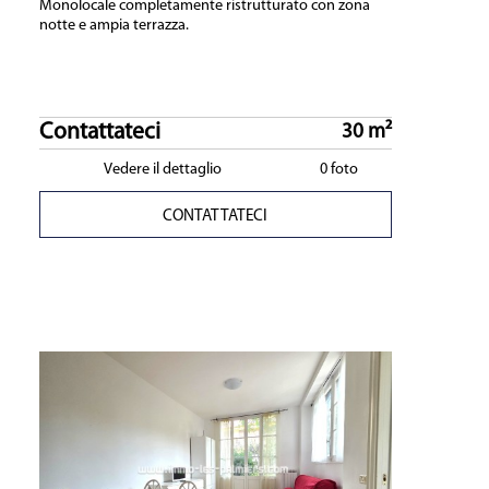
Monolocale completamente ristrutturato con zona
notte e ampia terrazza.
Contattateci
30 m²
Vedere il dettaglio
0 foto
CONTATTATECI