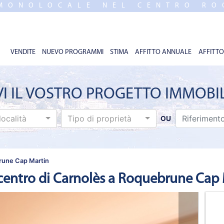
 MONOLOCALE NEL CENTRO RO
VENDITE
NUEVO PROGRAMMI
STIMA
AFFITTO ANNUALE
AFFITTO
VI IL VOSTRO PROGETTO IMMOBI
località
Tipo di proprietà
OU
rune Cap Martin
entro di Carnolès a Roquebrune Cap 