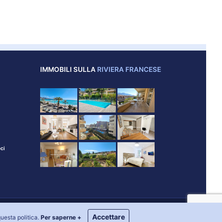
IMMOBILI SULLA
RIVIERA FRANCESE
ci
el sito
Cookies
Accettare
questa politica.
Per saperne +