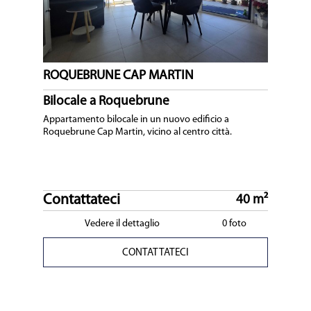
ROQUEBRUNE CAP MARTIN
Bilocale a Roquebrune
Appartamento bilocale in un nuovo edificio a
Roquebrune Cap Martin, vicino al centro città.
Contattateci
40 m²
Vedere il dettaglio
0 foto
CONTATTATECI