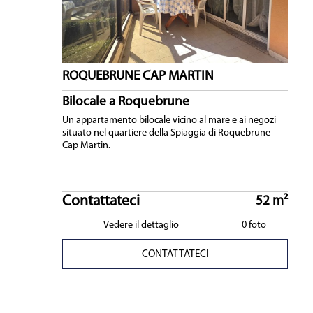
ROQUEBRUNE CAP MARTIN
Bilocale a Roquebrune
Un appartamento bilocale vicino al mare e ai negozi
situato nel quartiere della Spiaggia di Roquebrune
Cap Martin.
Contattateci
52 m²
Vedere il dettaglio
0 foto
CONTATTATECI