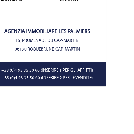
prietà
AGENZIA IMMOBILIARE
LES PALMIERS
15, PROMENADE DU CAP-MARTIN
06190 ROQUEBRUNE-CAP-MARTIN
+33 (0)4 93 35 50 60
(INSERIRE 1 PER GLI AFFITTI)
+33 (0)4 93 35 50 60
(INSERIRE 2 PER LE VENDITE)