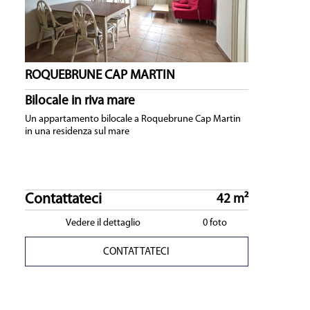
ROQUEBRUNE CAP MARTIN
Bilocale in riva mare
Un appartamento bilocale a Roquebrune Cap Martin
in una residenza sul mare
Contattateci
42 m²
Vedere il dettaglio
0 foto
CONTATTATECI