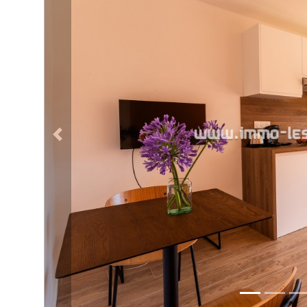
ATTUALITÀS
Proprietà precedente