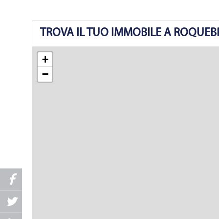
TROVA IL TUO IMMOBILE A ROQUE
+
−