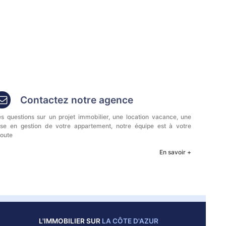
Contactez notre agence
s questions sur un projet immobilier, une location vacance, une
se en gestion de votre appartement, notre équipe est à votre
oute
En savoir +
L'IMMOBILIER SUR
LA CÔTE D'AZUR