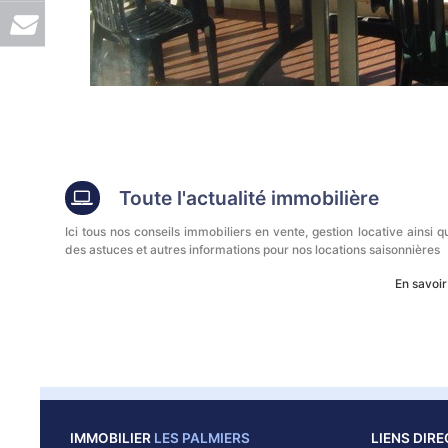
Toute l'actualité immobilière
Ici tous nos conseils immobiliers en vente, gestion locative ainsi q
des astuces et autres informations pour nos locations saisonnières
En savoir
IMMOBILIER
LES PALMIERS
LIENS DIR