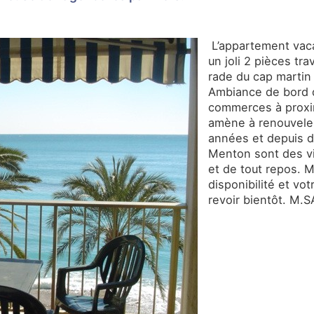
L’appartement vaca
un joli 2 pièces tr
rade du cap martin 
Ambiance de bord d
commerces à proxim
amène à renouveler
années et depuis d
Menton sont des vil
et de tout repos. 
disponibilité et vo
revoir bientôt. M.