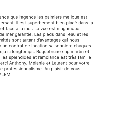
nce que l’agence les palmiers me loue est
aversant. Il est superbement bien placé dans la
et face à la mer. La vue est magnifique.
e mer garantie. Les pieds dans l’eau et les
ités sont autant d’avantages qui nous
 un contrat de location saisonnière chaques
éjà si longtemps. Roquebrune cap martin et
les splendides et l’ambiance est très famille
Merci Anthony, Mélanie et Laurent pour votre
tre professionnalisme. Au plaisir de vous
SALEM