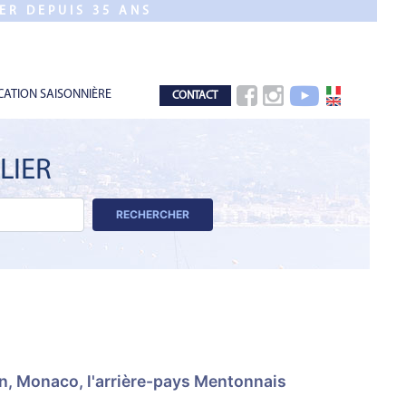
ER DEPUIS 35 ANS
CATION SAISONNIÈRE
CONTACT
LIER
RECHERCHER
on, Monaco, l'arrière-pays Mentonnais