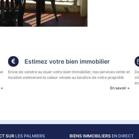
Estimez votre bien immobilier
ue
Envie de vendre ou louer votre bien immobilier, nos services vente et
De
location estimeront la valeur vénale ou locative de votre propriété
mi
éc
 +
En savoir +
ECT SUR
LES PALMIERS
BIENS IMMOBILIERS
EN DIRECT