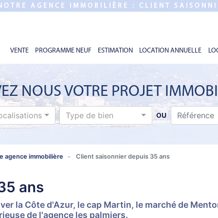
 NOTRE AGENCE IMMOBILIÈRE : CLIENT SAISONNI
VENTE
PROGRAMME NEUF
ESTIMATION
LOCATION ANNUELLE
LO
EZ NOUS VOTRE PROJET IMMOBI
ocalisations
Type de bien
OU
re agence immobilière
Client saisonnier depuis 35 ans
 35 ans
ver la Côte d'Azur, le cap Martin, le marché de Ment
rieuse de l'agence les palmiers.