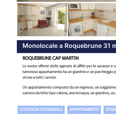
Proprietà precedente
Monolocale a Roquebrune 31 
ROQUEBRUNE CAP MARTIN
Le vostre offerte delle agenzie di affitti per le vacanze
luminoso appartamento ha un giardino e un parcheggio pri
vicino a tutti i servizi.
Un appartamento composto da un ingresso, un soggiorno
camera da letto tipo cabina, una terrazza, un giardino, un
LOCAZIONI STAGIONALE
APPARTAMENTO
STUD