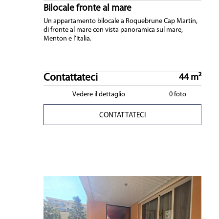
Bilocale fronte al mare
Un appartamento bilocale a Roquebrune Cap Martin,
di fronte al mare con vista panoramica sul mare,
Menton e l’Italia.
Contattateci
44 m²
Vedere il dettaglio
0 foto
CONTATTATECI