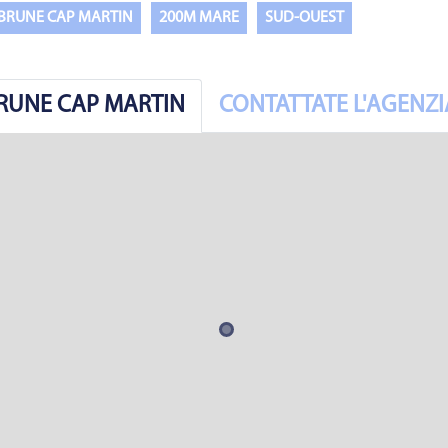
BRUNE CAP MARTIN
200M MARE
SUD-OUEST
BRUNE CAP MARTIN
CONTATTATE L'AGENZI