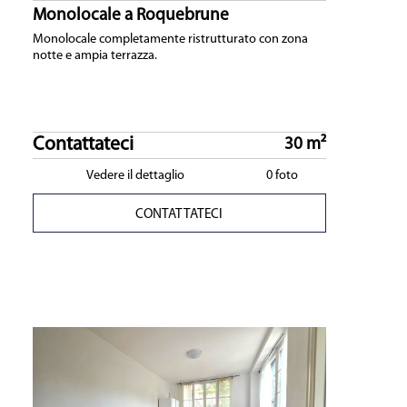
Monolocale a Roquebrune
Monolocale completamente ristrutturato con zona
notte e ampia terrazza.
Contattateci
30 m²
Vedere il dettaglio
0 foto
CONTATTATECI