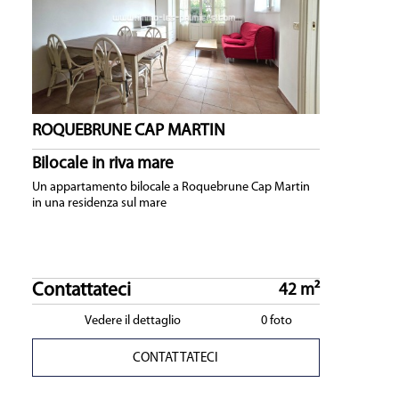
ROQUEBRUNE CAP MARTIN
Bilocale in riva mare
Un appartamento bilocale a Roquebrune Cap Martin
in una residenza sul mare
Contattateci
42 m²
Vedere il dettaglio
0 foto
CONTATTATECI