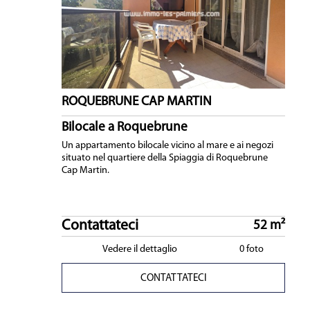
ROQUEBRUNE CAP MARTIN
Bilocale a Roquebrune
Un appartamento bilocale vicino al mare e ai negozi
situato nel quartiere della Spiaggia di Roquebrune
Cap Martin.
Contattateci
52 m²
Vedere il dettaglio
0 foto
CONTATTATECI