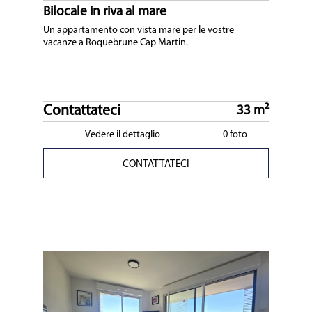
Bilocale in riva al mare
Un appartamento con vista mare per le vostre
vacanze a Roquebrune Cap Martin.
Contattateci
33 m²
Vedere il dettaglio
0 foto
CONTATTATECI