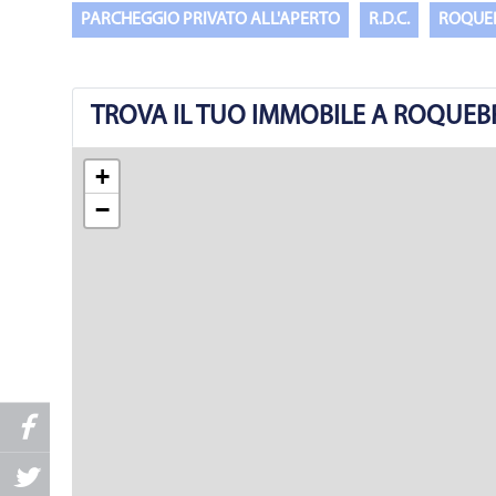
PARCHEGGIO PRIVATO ALL'APERTO
R.D.C.
ROQUE
TROVA IL TUO IMMOBILE A ROQUE
+
−