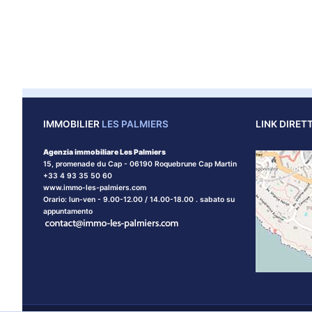
IMMOBILIER
LES PALMIERS
LINK DIRETT
Agenzia immobiliare Les Palmiers
15, promenade du Cap - 06190 Roquebrune Cap Martin
+33 4 93 35 50 60
www.immo-les-palmiers.com
Orario: lun-ven - 9.00-12.00 / 14.00-18.00 . sabato su
appuntamento