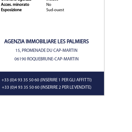
Acces. minorato
No
Esposizione
Sud-ouest
prietà
AGENZIA IMMOBILIARE
LES PALMIERS
15, PROMENADE DU CAP-MARTIN
06190 ROQUEBRUNE-CAP-MARTIN
+33 (0)4 93 35 50 60
(INSERIRE 1 PER GLI AFFITTI)
+33 (0)4 93 35 50 60
(INSERIRE 2 PER LE VENDITE)