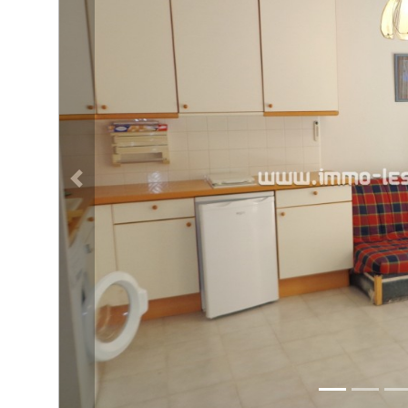
ATTUALITÀS
Proprietà precedente