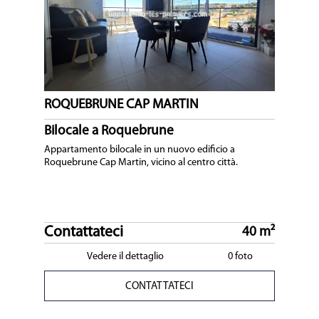
ROQUEBRUNE CAP MARTIN
Bilocale a Roquebrune
Appartamento bilocale in un nuovo edificio a
Roquebrune Cap Martin, vicino al centro città.
Contattateci
40 m²
Vedere il dettaglio
0 foto
CONTATTATECI