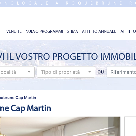
MONOLOCALE A ROQUEBRUNE R
VENDITE
NUEVO PROGRAMMI
STIMA
AFFITTO ANNUALE
AFFITTO
VI IL VOSTRO PROGETTO IMMOBI
località
Tipo di proprietà
OU
uebrune Cap Martin
ne Cap Martin