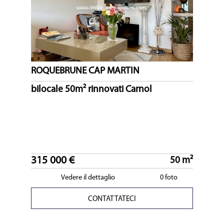
ROQUEBRUNE CAP MARTIN
bilocale 50m² rinnovati Carnol
315 000 €
50 m²
Vedere il dettaglio
0 foto
CONTATTATECI