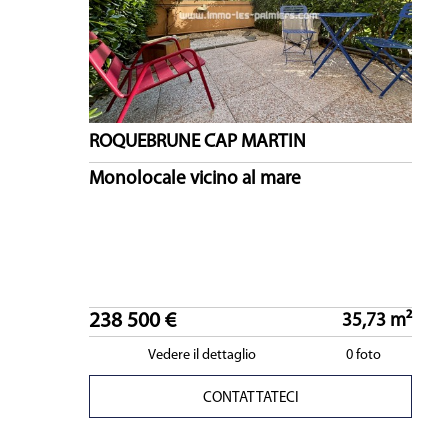
ROQUEBRUNE CAP MARTIN
Monolocale vicino al mare
238 500 €
35,73 m²
Vedere il dettaglio
0 foto
CONTATTATECI