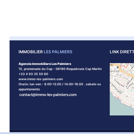
IMMOBILIER
LES PALMIERS
LINK DIRETT
Agenzia immobiliare Les Palmiers
15, promenade du Cap - 06190 Roquebrune Cap Martin
+33 4 93 35 50 60
www.immo-les-palmiers.com
Orario: lun-ven - 9.00-12.00 / 14.00-18.00 . sabato su
appuntamento