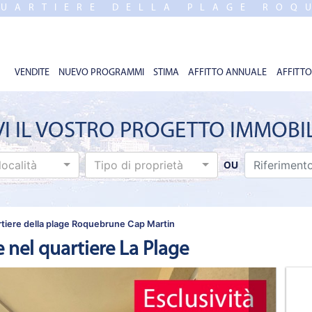
QUARTIERE DELLA PLAGE ROQ
VENDITE
NUEVO PROGRAMMI
STIMA
AFFITTO ANNUALE
AFFITTO
VI IL VOSTRO PROGETTO IMMOBI
località
Tipo di proprietà
OU
rtiere della plage Roquebrune Cap Martin
 nel quartiere La Plage