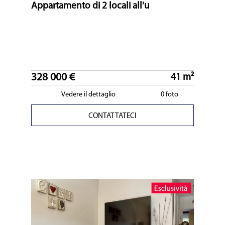
Appartamento di 2 locali all'u
328 000 €
41 m²
Vedere il dettaglio
0 foto
CONTATTATECI