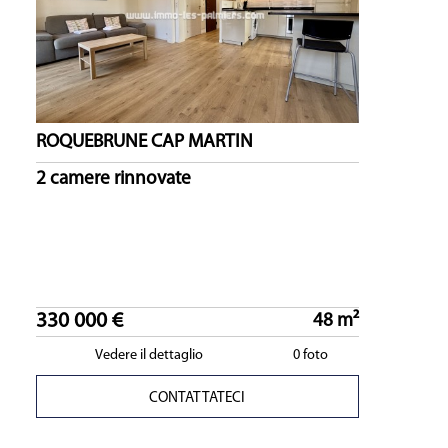
ROQUEBRUNE CAP MARTIN
2 camere rinnovate
330 000 €
48 m²
Vedere il dettaglio
0 foto
CONTATTATECI