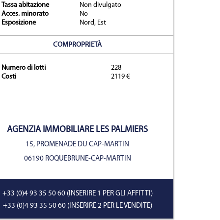
Tassa abitazione
Non divulgato
Acces. minorato
No
Esposizione
Nord, Est
prietà
COMPROPRIETÀ
Numero di lotti
228
Costi
2119 €
AGENZIA IMMOBILIARE
LES PALMIERS
15, PROMENADE DU CAP-MARTIN
06190 ROQUEBRUNE-CAP-MARTIN
+33 (0)4 93 35 50 60
(INSERIRE 1 PER GLI AFFITTI)
+33 (0)4 93 35 50 60
(INSERIRE 2 PER LE VENDITE)