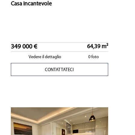
Casa incantevole
349 000 €
64,39 m²
Vedere il dettaglio
0 foto
CONTATTATECI