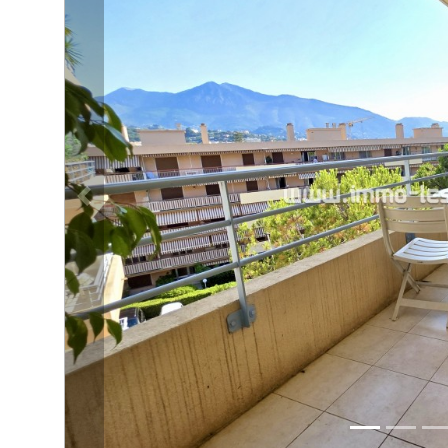
ATTUALITÀS
Proprietà precedente