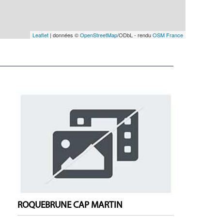
Leaflet
| données ©
OpenStreetMap
/ODbL - rendu
OSM France
ROQUEBRUNE CAP MARTIN