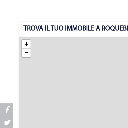
TROVA IL TUO IMMOBILE A ROQUE
+
−