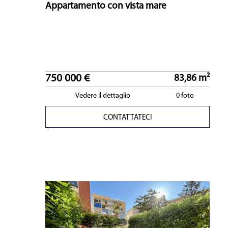
Appartamento con vista mare
750 000 €
83,86 m²
Vedere il dettaglio
0 foto
CONTATTATECI