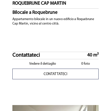
ROQUEBRUNE CAP MARTIN
Bilocale a Roquebrune
Appartamento bilocale in un nuovo edificio a Roquebrune
Cap Martin, vicino al centro città.
Contattateci
40 m²
Vedere il dettaglio
0 foto
CONTATTATECI