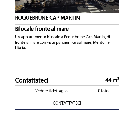
ROQUEBRUNE CAP MARTIN
Bilocale fronte al mare
Un appartamento bilocale a Roquebrune Cap Martin, di
fronte al mare con vista panoramica sul mare, Menton e
l’Italia.
Contattateci
44 m²
Vedere il dettaglio
0 foto
CONTATTATECI