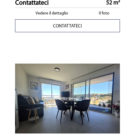
Contattateci
52 m²
Vedere il dettaglio
0 foto
CONTATTATECI