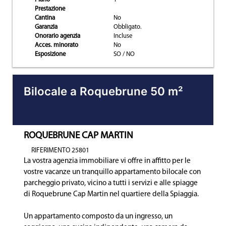
Prestazione
Cantina
No
Garanzia
Obbligato.
Onorario agenzia
Incluse
Acces. minorato
No
Esposizione
SO / NO
Bilocale a Roquebrune 50 m²
ROQUEBRUNE CAP MARTIN
RIFERIMENTO 25801
La vostra agenzia immobiliare vi offre in affitto per le
vostre vacanze un tranquillo appartamento bilocale con
parcheggio privato, vicino a tutti i servizi e alle spiagge
di Roquebrune Cap Martin nel quartiere della Spiaggia.
Un appartamento composto da un ingresso, un