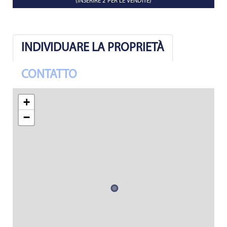
(INSERIRE 2 PER LE VENDITE)
INDIVIDUARE LA PROPRIETÀ
CONTATTO
+
−