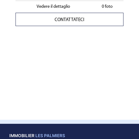
Vedere il dettaglio
0 foto
CONTATTATECI
IMMOBILIER
LES PALMIERS