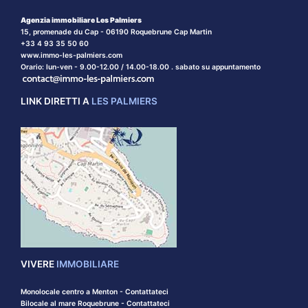
Agenzia immobiliare Les Palmiers
15, promenade du Cap - 06190 Roquebrune Cap Martin
+33 4 93 35 50 60
www.immo-les-palmiers.com
Orario: lun-ven - 9.00-12.00 / 14.00-18.00 . sabato su appuntamento
LINK DIRETTI A
LES PALMIERS
VIVERE
IMMOBILIARE
Monolocale centro a Menton - Contattateci
Bilocale al mare Roquebrune - Contattateci