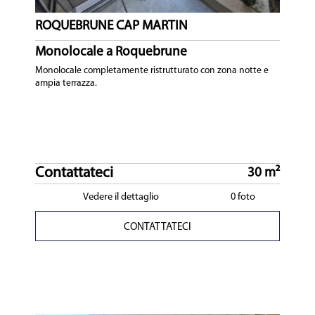
ROQUEBRUNE CAP MARTIN
Monolocale a Roquebrune
Monolocale completamente ristrutturato con zona notte e
ampia terrazza.
Contattateci
30 m²
Vedere il dettaglio
0 foto
CONTATTATECI