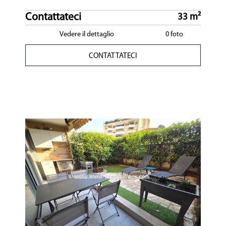
Contattateci
33 m²
Vedere il dettaglio
0 foto
CONTATTATECI