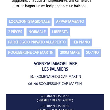
soggiorno, una cucina indipendente, una camera da
letto, un bagno, un wc indipendente, un balcone.
LOCAZIONI STAGIONALE
APPARTAMENTO
2 PIÈCES
NORMALE
LIBERATA
PARCHEGGIO PRIVATO ALL'APERTO
1ER PIANO
ROQUEBRUNE CAP MARTIN
200M MARE
SO / NO
AGENZIA IMMOBILIARE
LES PALMIERS
15, PROMENADE DU CAP-MARTIN
06190 ROQUEBRUNE-CAP-MARTIN
+33 (0)4 93 35 50 60
(INSERIRE 1 PER GLI AFFITTI)
+33 (0)4 93 35 50 60